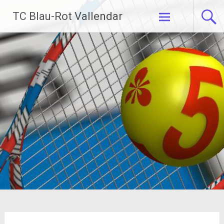
Zum
TC Blau-Rot Vallendar
Inhalt
springen